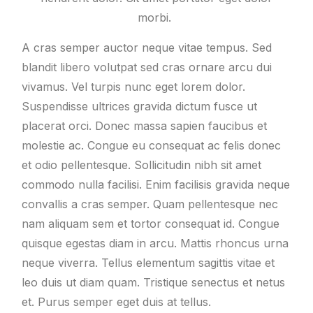
morbi.
A cras semper auctor neque vitae tempus. Sed
blandit libero volutpat sed cras ornare arcu dui
vivamus. Vel turpis nunc eget lorem dolor.
Suspendisse ultrices gravida dictum fusce ut
placerat orci. Donec massa sapien faucibus et
molestie ac. Congue eu consequat ac felis donec
et odio pellentesque. Sollicitudin nibh sit amet
commodo nulla facilisi. Enim facilisis gravida neque
convallis a cras semper. Quam pellentesque nec
nam aliquam sem et tortor consequat id. Congue
quisque egestas diam in arcu. Mattis rhoncus urna
neque viverra. Tellus elementum sagittis vitae et
leo duis ut diam quam. Tristique senectus et netus
et. Purus semper eget duis at tellus.