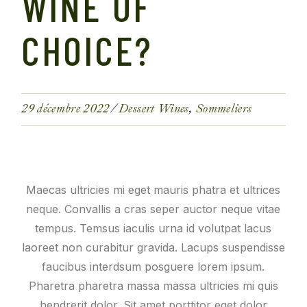
WINE OF
CHOICE?
29 décembre 2022
Dessert Wines
Sommeliers
Maecas ultricies mi eget mauris phatra et ultrices
neque. Convallis a cras seper auctor neque vitae
tempus. Temsus iaculis urna id volutpat lacus
laoreet non curabitur gravida. Lacups suspendisse
faucibus interdsum posguere lorem ipsum.
Pharetra pharetra massa massa ultricies mi quis
hendrerit dolor. Sit amet porttitor eget dolor