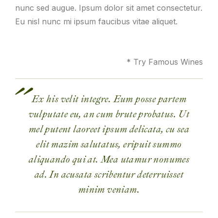
nunc sed augue. Ipsum dolor sit amet consectetur.
Eu nisl nunc mi ipsum faucibus vitae aliquet.
* Try Famous Wines
Ex his velit integre. Eum posse partem
vulputate eu, an cum brute probatus. Ut
mel putent laoreet ipsum delicata, cu sea
elit mazim salutatus, eripuit summo
aliquando qui at. Mea utamur nonumes
ad. In acusata scribentur deterruisset
minim veniam.