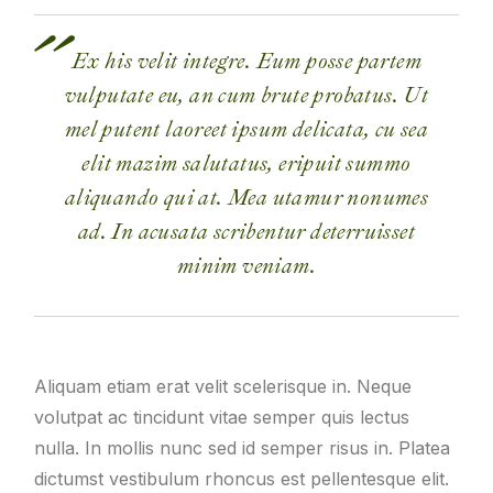
Ex his velit integre. Eum posse partem
vulputate eu, an cum brute probatus. Ut
mel putent laoreet ipsum delicata, cu sea
elit mazim salutatus, eripuit summo
aliquando qui at. Mea utamur nonumes
ad. In acusata scribentur deterruisset
minim veniam.
Aliquam etiam erat velit scelerisque in. Neque
volutpat ac tincidunt vitae semper quis lectus
nulla. In mollis nunc sed id semper risus in. Platea
dictumst vestibulum rhoncus est pellentesque elit.