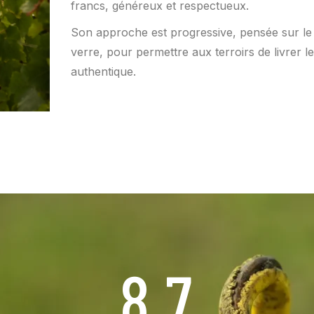
francs, généreux et respectueux.
Son approche est progressive, pensée sur le 
verre, pour permettre aux terroirs de livrer l
authentique.
8.7