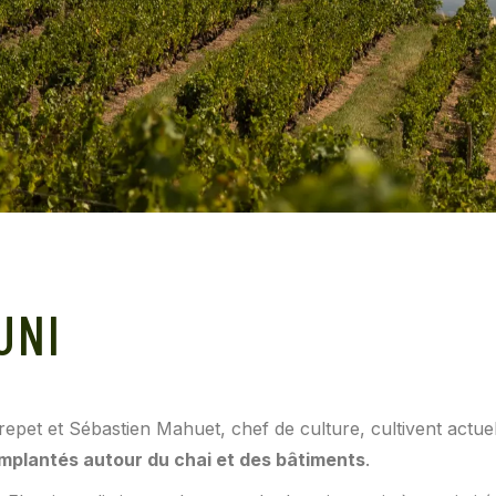
UNI
Crepet et Sébastien Mahuet, chef de culture, cultivent actu
mplantés autour du chai et des bâtiments
.