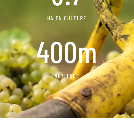
HA EN CULTURE
400m
ALTITUDE