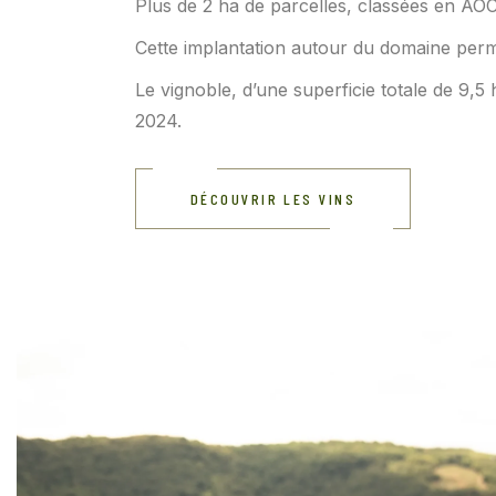
Plus de 2 ha de parcelles, classées en AO
Cette implantation autour du domaine per
Le vignoble, d’une superficie totale de 9,5 
2024.
DÉCOUVRIR LES VINS