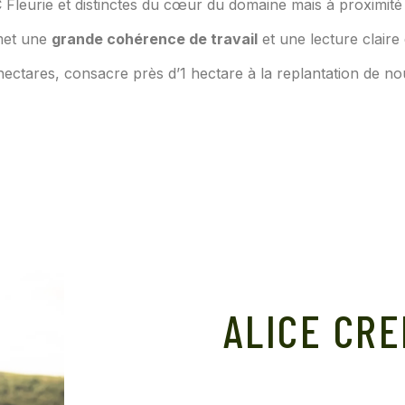
C Fleurie et distinctes du cœur du domaine mais à proximi
met une
grande cohérence de travail
et une lecture claire 
hectares, consacre près d’1 hectare à la replantation de nouv
ALICE CR