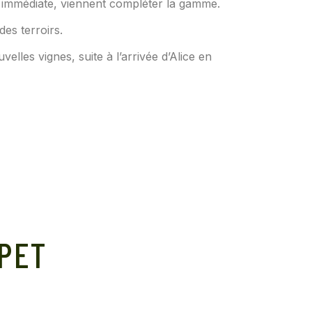
té immédiate, viennent compléter la gamme.
des terroirs.
elles vignes, suite à l’arrivée d’Alice en
EPET