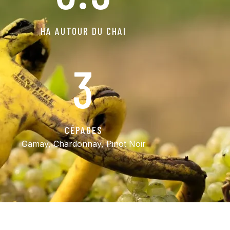
HA AUTOUR DU CHAI
3
CÉPAGES
Gamay, Chardonnay, Pinot Noir