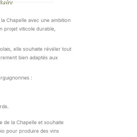
taire
 la Chapelle avec une ambition
n projet viticole durable,
lais, elle souhaite révéler tout
ulièrement bien adaptés aux
ourguignonnes :
rde.
e de la Chapelle et souhaite
 bio pour produire des vins