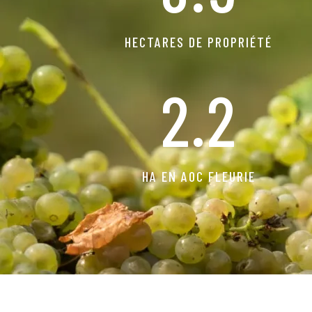
HECTARES DE PROPRIÉTÉ
2.2
HA EN AOC FLEURIE