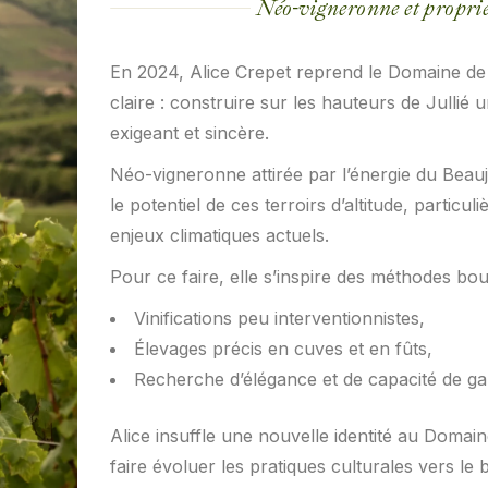
Néo-vigneronne et proprié
En 2024, Alice Crepet reprend le Domaine de
claire : construire sur les hauteurs de Jullié u
exigeant et sincère.
Néo-vigneronne attirée par l’énergie du Beaujo
le potentiel de ces terroirs d’altitude, partic
enjeux climatiques actuels.
Pour ce faire, elle s’inspire des méthodes b
Vinifications peu interventionnistes,
Élevages précis en cuves et en fûts,
Recherche d’élégance et de capacité de ga
Alice insuffle une nouvelle identité au Domain
faire évoluer les pratiques culturales vers le