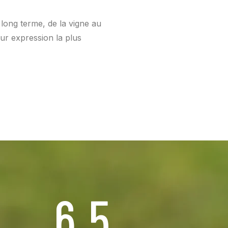
long terme, de la vigne au
eur expression la plus
6.5