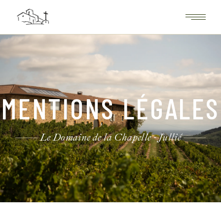
MENTIONS LÉGALES
Le Domaine de la Chapelle - Jullié