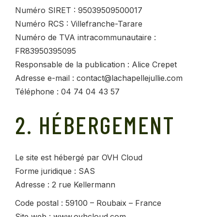
Numéro SIRET : 95039509500017
Numéro RCS : Villefranche-Tarare
Numéro de TVA intracommunautaire :
FR83950395095
Responsable de la publication : Alice Crepet
Adresse e-mail : contact@lachapellejullie.com
Téléphone : 04 74 04 43 57
2. HÉBERGEMENT
Le site est hébergé par OVH Cloud
Forme juridique : SAS
Adresse : 2 rue Kellermann
Code postal : 59100 – Roubaix – France
Site web : www.ovhcloud.com