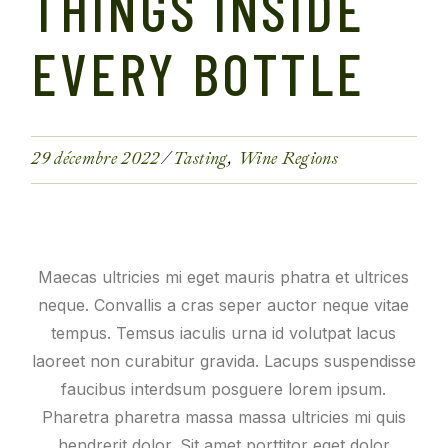
THINGS INSIDE
EVERY BOTTLE
29 décembre 2022
Tasting
Wine Regions
Maecas ultricies mi eget mauris phatra et ultrices
neque. Convallis a cras seper auctor neque vitae
tempus. Temsus iaculis urna id volutpat lacus
laoreet non curabitur gravida. Lacups suspendisse
faucibus interdsum posguere lorem ipsum.
Pharetra pharetra massa massa ultricies mi quis
hendrerit dolor. Sit amet porttitor eget dolor