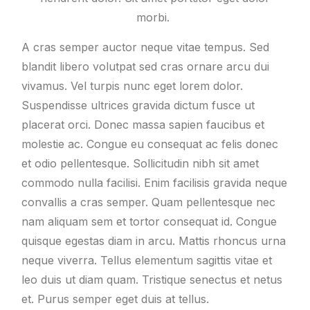
morbi.
A cras semper auctor neque vitae tempus. Sed
blandit libero volutpat sed cras ornare arcu dui
vivamus. Vel turpis nunc eget lorem dolor.
Suspendisse ultrices gravida dictum fusce ut
placerat orci. Donec massa sapien faucibus et
molestie ac. Congue eu consequat ac felis donec
et odio pellentesque. Sollicitudin nibh sit amet
commodo nulla facilisi. Enim facilisis gravida neque
convallis a cras semper. Quam pellentesque nec
nam aliquam sem et tortor consequat id. Congue
quisque egestas diam in arcu. Mattis rhoncus urna
neque viverra. Tellus elementum sagittis vitae et
leo duis ut diam quam. Tristique senectus et netus
et. Purus semper eget duis at tellus.