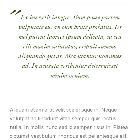
Ex his velit integre. Eum posse partem
vulputate eu, an cum brute probatus. Ut
mel putent laoreet ipsum delicata, cu sea
elit mazim salutatus, eripuit summo
aliquando qui at. Mea utamur nonumes
ad. In acusata scribentur deterruisset
minim veniam.
Aliquam etiam erat velit scelerisque in. Neque
volutpat ac tincidunt vitae semper quis lectus
nulla. In mollis nunc sed id semper risus in. Platea
dictumst vestibulum rhoncus est pellentesque elit.