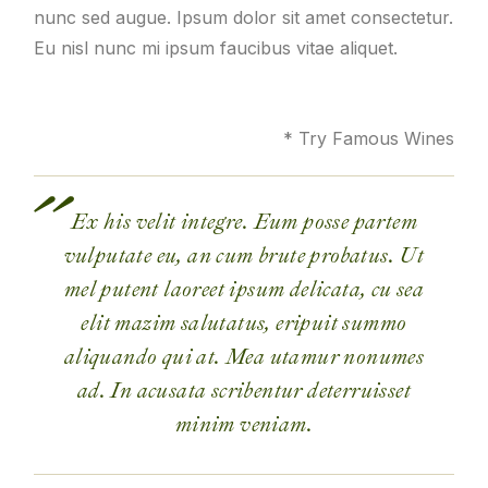
nunc sed augue. Ipsum dolor sit amet consectetur.
Eu nisl nunc mi ipsum faucibus vitae aliquet.
* Try Famous Wines
Ex his velit integre. Eum posse partem
vulputate eu, an cum brute probatus. Ut
mel putent laoreet ipsum delicata, cu sea
elit mazim salutatus, eripuit summo
aliquando qui at. Mea utamur nonumes
ad. In acusata scribentur deterruisset
minim veniam.